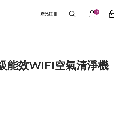
0
產品註冊
搜尋
一級能效WIFI空氣清淨機