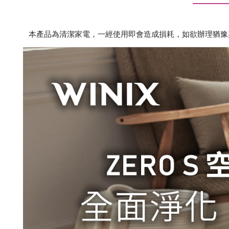
本產品為清潔家電，一經使用即會造成損耗，如欲辦理猶豫