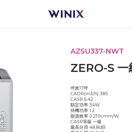
首頁
AZSU337-NWT
ZERO-S 
坪效17坪
CADR(m3/h) 385
CASR 6.42
額定功率 34W
待機功率 1.2
能源效率 0.210cmm/W
CASR等級 一級
最高分貝 48.8dB